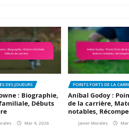
ES DES JOUEURS
POINTS FORTS DE LA CARR
wne : Biographie,
Aníbal Godoy : Poin
 familiale, Débuts
de la carrière, Mat
ère
notables, Récompe
orales
Mar 4, 2026
Javier Morales
Mar