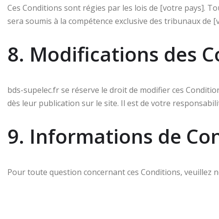
Ces Conditions sont régies par les lois de [votre pays]. To
sera soumis à la compétence exclusive des tribunaux de [vo
8. Modifications des C
bds-supelec.fr se réserve le droit de modifier ces Condit
dès leur publication sur le site. Il est de votre responsabi
9. Informations de Co
Pour toute question concernant ces Conditions, veuillez n