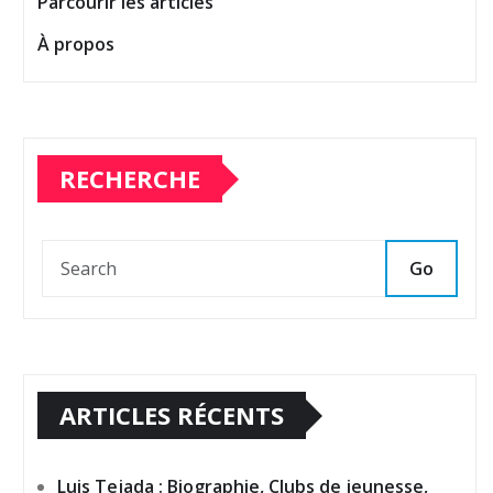
Parcourir les articles
À propos
RECHERCHE
Go
ARTICLES RÉCENTS
Luis Tejada : Biographie, Clubs de jeunesse,