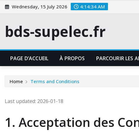
Skip
Wednesday, 15 July 2026
4:14:35 AM
to
content
bds-supelec.fr
PAGE D’ACCUEIL
À PROPOS
PARCOURIR LES A
Home
Terms and Conditions
Last updated: 2026-01-18
1. Acceptation des Co