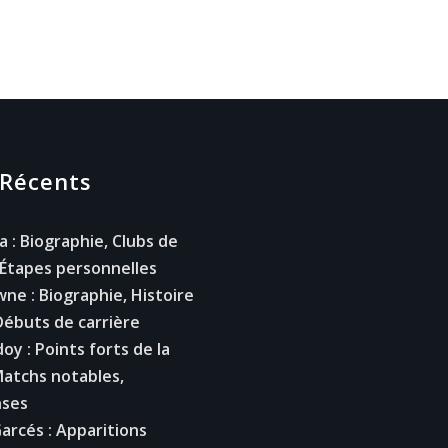
 Récents
a : Biographie, Clubs de
 Étapes personnelles
ne : Biographie, Histoire
 Débuts de carrière
oy : Points forts de la
Matchs notables,
ses
Garcés : Apparitions