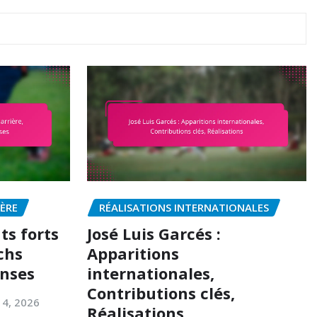
IÈRE
RÉALISATIONS INTERNATIONALES
ts forts
José Luis Garcés :
chs
Apparitions
nses
internationales,
Contributions clés,
 4, 2026
Réalisations