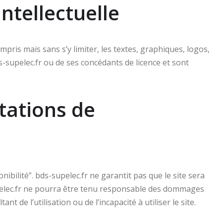
Intellectuelle
mpris mais sans s’y limiter, les textes, graphiques, logos,
s-supelec.fr ou de ses concédants de licence et sont
itations de
ponibilité”. bds-supelec.fr ne garantit pas que le site sera
pelec.fr ne pourra être tenu responsable des dommages
ant de l’utilisation ou de l’incapacité à utiliser le site.