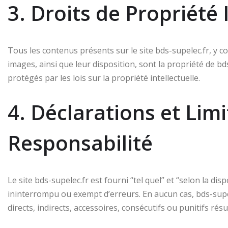
3. Droits de Propriété 
Tous les contenus présents sur le site bds-supelec.fr, y co
images, ainsi que leur disposition, sont la propriété de bd
protégés par les lois sur la propriété intellectuelle.
4. Déclarations et Lim
Responsabilité
Le site bds-supelec.fr est fourni “tel quel” et “selon la dis
ininterrompu ou exempt d’erreurs. En aucun cas, bds-su
directs, indirects, accessoires, consécutifs ou punitifs résult