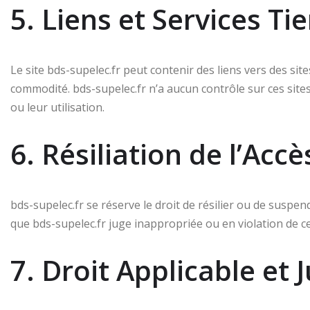
5. Liens et Services Tie
Le site bds-supelec.fr peut contenir des liens vers des sit
commodité. bds-supelec.fr n’a aucun contrôle sur ces sit
ou leur utilisation.
6. Résiliation de l’Accè
bds-supelec.fr se réserve le droit de résilier ou de suspen
que bds-supelec.fr juge inappropriée ou en violation de c
7. Droit Applicable et J