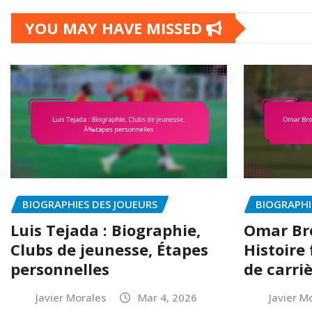
YOU MAY HAVE MISSED
BIOGRAPHIES DES JOUEURS
BIOGRAPHI
Luis Tejada : Biographie,
Omar Bro
Clubs de jeunesse, Étapes
Histoire
personnelles
de carri
Javier Morales
Mar 4, 2026
Javier M