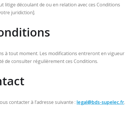
ut litige découlant de ou en relation avec ces Conditions
tre juridiction].
onditions
ions à tout moment. Les modifications entreront en vigueur
lité de consulter régulièrement ces Conditions.
ntact
ous contacter à l’adresse suivante :
legal@bds-supelec.fr
.