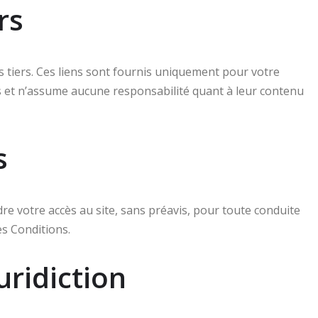
rs
es tiers. Ces liens sont fournis uniquement pour votre
es et n’assume aucune responsabilité quant à leur contenu
s
dre votre accès au site, sans préavis, pour toute conduite
es Conditions.
uridiction