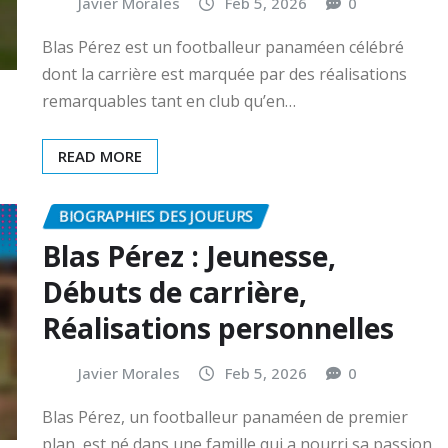
Javier Morales
Feb 5, 2026
0
Blas Pérez est un footballeur panaméen célébré
dont la carrière est marquée par des réalisations
remarquables tant en club qu’en…
READ MORE
BIOGRAPHIES DES JOUEURS
Blas Pérez : Jeunesse,
Débuts de carrière,
Réalisations personnelles
Javier Morales
Feb 5, 2026
0
Blas Pérez, un footballeur panaméen de premier
plan, est né dans une famille qui a nourri sa passion