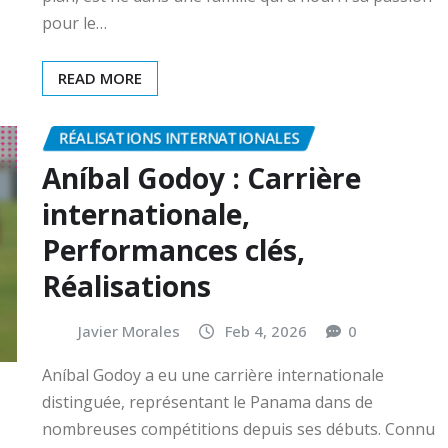
pour le…
READ MORE
RÉALISATIONS INTERNATIONALES
Aníbal Godoy : Carrière
internationale,
Performances clés,
Réalisations
Javier Morales
Feb 4, 2026
0
Aníbal Godoy a eu une carrière internationale
distinguée, représentant le Panama dans de
nombreuses compétitions depuis ses débuts. Connu