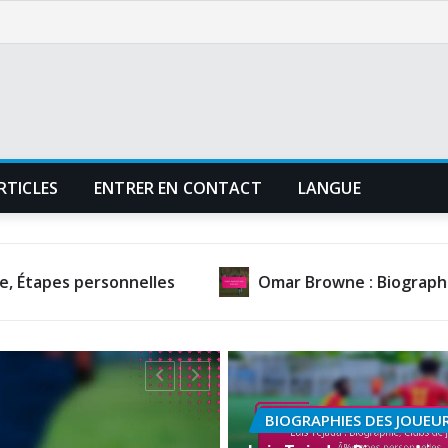
RTICLES
ENTRER EN CONTACT
LANGUE
sonnelles
Omar Browne : Biographie, Histoire fam
BIOGRAPHIES DES JOUEU