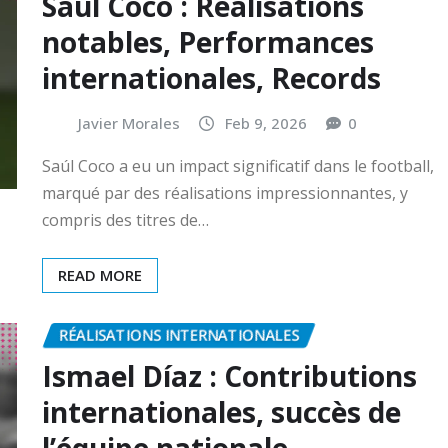
Saúl Coco : Réalisations
notables, Performances
internationales, Records
Javier Morales
Feb 9, 2026
0
Saúl Coco a eu un impact significatif dans le football,
marqué par des réalisations impressionnantes, y
compris des titres de…
READ MORE
RÉALISATIONS INTERNATIONALES
Ismael Díaz : Contributions
internationales, succès de
l’équipe nationale,