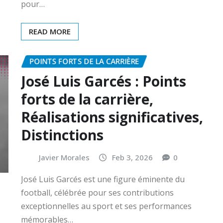
pour…
READ MORE
POINTS FORTS DE LA CARRIÈRE
José Luis Garcés : Points
forts de la carrière,
Réalisations significatives,
Distinctions
Javier Morales
Feb 3, 2026
0
José Luis Garcés est une figure éminente du
football, célébrée pour ses contributions
exceptionnelles au sport et ses performances
mémorables…