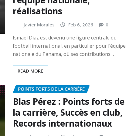
réalisations
Javier Morales
Feb 6, 2026
0
Ismael Díaz est devenu une figure centrale du
football international, en particulier pour l’équipe
nationale du Panama, où ses contributions…
READ MORE
POINTS FORTS DE LA CARRIÈRE
Blas Pérez : Points forts de
la carrière, Succès en club,
Records internationaux