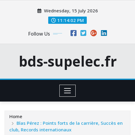
Skip
Wednesday, 15 July 2026
to
content
11:14:03 PM
Follow Us
bds-supelec.fr
Home
Blas Pérez : Points forts de la carrière, Succès en
club, Records internationaux