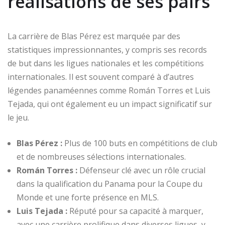
réalisations de ses pairs
La carrière de Blas Pérez est marquée par des
statistiques impressionnantes, y compris ses records
de but dans les ligues nationales et les compétitions
internationales. Il est souvent comparé à d’autres
légendes panaméennes comme Román Torres et Luis
Tejada, qui ont également eu un impact significatif sur
le jeu.
Blas Pérez :
Plus de 100 buts en compétitions de club
et de nombreuses sélections internationales.
Román Torres :
Défenseur clé avec un rôle crucial
dans la qualification du Panama pour la Coupe du
Monde et une forte présence en MLS.
Luis Tejada :
Réputé pour sa capacité à marquer,
avec une carrière prolifique dans diverses ligues, y