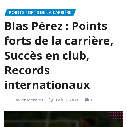
POINTS FORTS DE LA CARRIÈRE
Blas Pérez : Points
forts de la carrière,
Succès en club,
Records
internationaux
Javier Morales
Feb 5, 2026
0