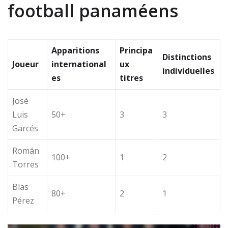
football panaméens
Apparitions
Principa
Distinctions
Joueur
international
ux
individuelles
es
titres
José
Luis
50+
3
3
Garcés
Román
100+
1
2
Torres
Blas
80+
2
1
Pérez