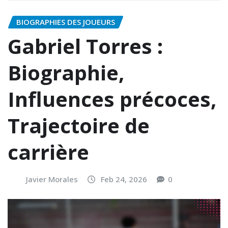
BIOGRAPHIES DES JOUEURS
Gabriel Torres :
Biographie,
Influences précoces,
Trajectoire de
carrière
Javier Morales
Feb 24, 2026
0